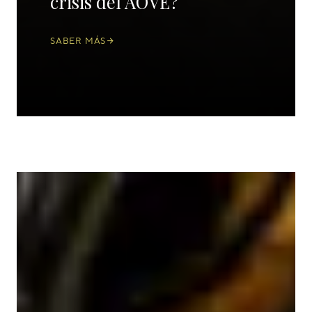
crisis del AOVE?
SABER MÁS