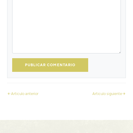
Artículo anterior
Artículo siguiente
Cata del aceite, todo lo que
Cuál es el mejor aceite para
necesitas saber
freír