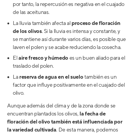
por tanto, la repercusión es negativa en el cuajado
de las aceitunas.
La lluvia también afecta al
proceso de floración
de los olivos
. Si la lluvia es intensa y constante, y
se mantiene así durante varios días, es posible que
laven el polen y se acabe reduciendo la cosecha.
El
aire fresco y húmedo
es un buen aliado para el
traslado del polen.
La
reserva de agua en el suelo
también es un
factor que influye positivamente en el cuajado del
olivo.
Aunque además del clima y de la zona donde se
encuentran plantados los olivos,
la fecha de
floración del olivo también está influenciada por
la variedad cultivada
. De esta manera, podemos