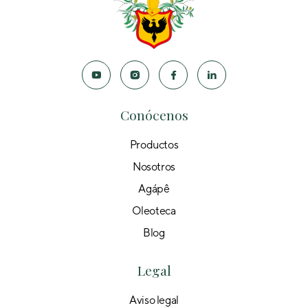
Conócenos
Productos
Nosotros
Agápê
Oleoteca
Blog
Legal
Aviso legal