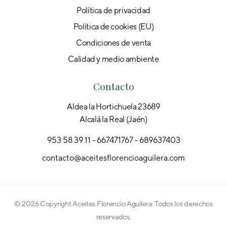
Política de privacidad
Política de cookies (EU)
Condiciones de venta
Calidad y medio ambiente
Contacto
Aldea la Hortichuela 23689
Alcalá la Real (Jaén)
953 58 39 11
667471767
689637403
contacto@aceitesflorencioaguilera.com
© 2026 Copyright Aceites Florencio Aguilera. Todos los derechos
reservados.